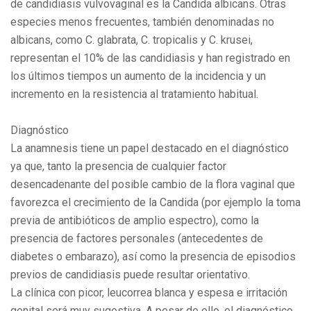
de candidiasis vulvovaginal es la Candida albicans. Otras
especies menos frecuentes, también denominadas no
albicans, como C. glabrata, C. tropicalis y C. krusei,
representan el 10% de las candidiasis y han registrado en
los últimos tiempos un aumento de la incidencia y un
incremento en la resistencia al tratamiento habitual.
Diagnóstico
La anamnesis tiene un papel destacado en el diagnóstico
ya que, tanto la presencia de cualquier factor
desencadenante del posible cambio de la flora vaginal que
favorezca el crecimiento de la Candida (por ejemplo la toma
previa de antibióticos de amplio espectro), como la
presencia de factores personales (antecedentes de
diabetes o embarazo), así como la presencia de episodios
previos de candidiasis puede resultar orientativo.
La clínica con picor, leucorrea blanca y espesa e irritación
genital será muy sugestiva. A pesar de ello, el diagnóstico