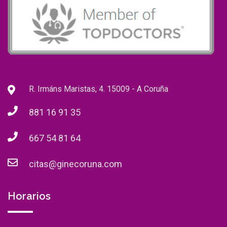
R. Irmáns Maristas, 4. 15009 - A Coruña
881 16 91 35
667 54 81 64
citas@ginecoruna.com
Horarios