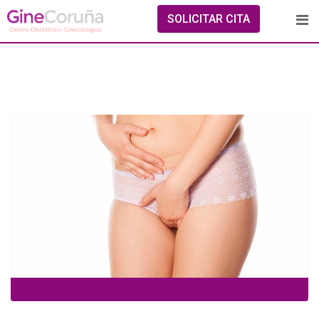
Skip
SOLICITAR CITA
to
content