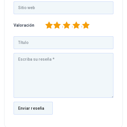
1
2
3
4
5
Valoración