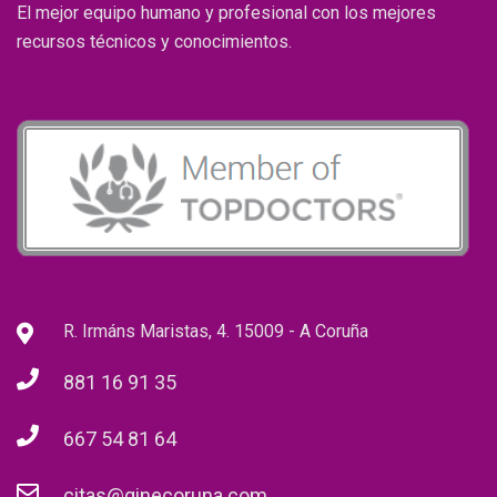
El mejor equipo humano y profesional con los mejores
recursos técnicos y conocimientos.
R. Irmáns Maristas, 4. 15009 - A Coruña
881 16 91 35
667 54 81 64
citas@ginecoruna.com