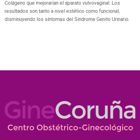
Colágeno que mejorarían el aparato vulvovaginal. Los
resultados son tanto a nivel estético como funcional,
disminuyendo los síntomas del Sindrome Genito Urinario.